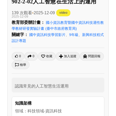
902-2-02人工智慧在生活上的運用
139 次觀看
2025-12-09
video
2025-12-09
教育部委辦計畫：
國小資訊教育暨國中資訊科技適性教
學教材研發實驗計畫
(臺中市政府教育局)
關鍵字：
國中資訊科技學習影片
、
9年級
、
新興科技程式
設計專題
0
0
收藏
加入追蹤
問題回報
檢舉
認識常見的人工智慧生活運用
知識架構
領域：科技領域-資訊科技