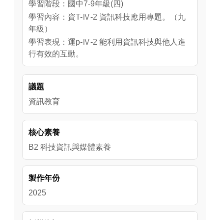
學習階段：國中7-9年級(四)
學習內容：資T-Ⅳ-2 資訊科技應用專題。（九
年級）
學習表現：運p-Ⅳ-2 能利用資訊科技與他人進
行有效的互動。
議題
資訊教育
核心素養
B2 科技資訊與媒體素養
製作年份
2025