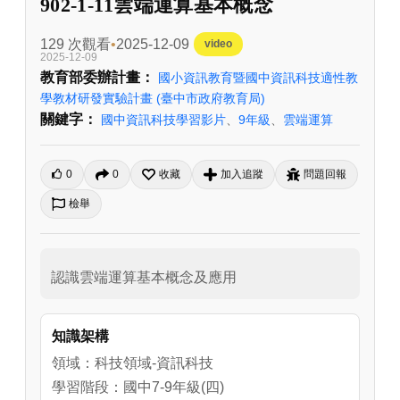
902-1-11雲端運算基本概念
129 次觀看
2025-12-09
video
2025-12-09
教育部委辦計畫：
國小資訊教育暨國中資訊科技適性教
學教材研發實驗計畫
(臺中市政府教育局)
關鍵字：
國中資訊科技學習影片
、
9年級
、
雲端運算
0
0
收藏
加入追蹤
問題回報
檢舉
認識雲端運算基本概念及應用
知識架構
領域：科技領域-資訊科技
學習階段：國中7-9年級(四)