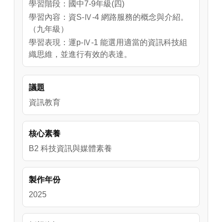
學習階段：國中7-9年級(四)
學習內容：資S-Ⅳ-4 網路服務的概念與介紹。
（九年級）
學習表現：運p-Ⅳ-1 能選用適當的資訊科技組
織思維，並進行有效的表達。
議題
資訊教育
核心素養
B2 科技資訊與媒體素養
製作年份
2025