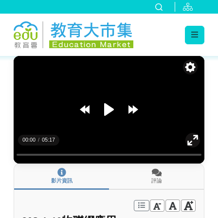
:::
跳到主要內容
:::
00:00
/
05:17
影片資訊
評論