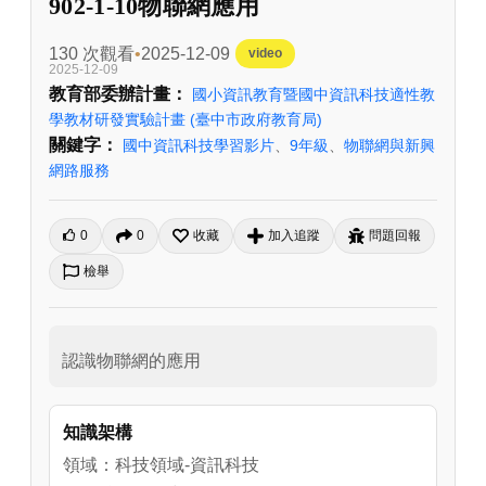
902-1-10物聯網應用
130 次觀看
2025-12-09
video
2025-12-09
教育部委辦計畫：
國小資訊教育暨國中資訊科技適性教
學教材研發實驗計畫
(臺中市政府教育局)
關鍵字：
國中資訊科技學習影片
、
9年級
、
物聯網與新興
網路服務
0
0
收藏
加入追蹤
問題回報
檢舉
認識物聯網的應用
知識架構
領域：科技領域-資訊科技