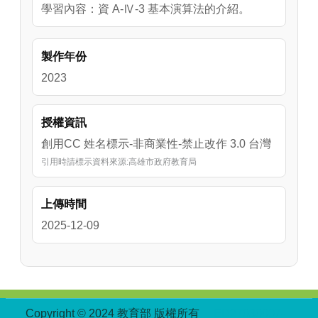
學習內容：資 A-Ⅳ-3 基本演算法的介紹。
製作年份
2023
授權資訊
創用CC 姓名標示-非商業性-禁止改作 3.0 台灣
引用時請標示資料來源:高雄市政府教育局
上傳時間
2025-12-09
:::
Copyright © 2024 教育部 版權所有
ED27030007-