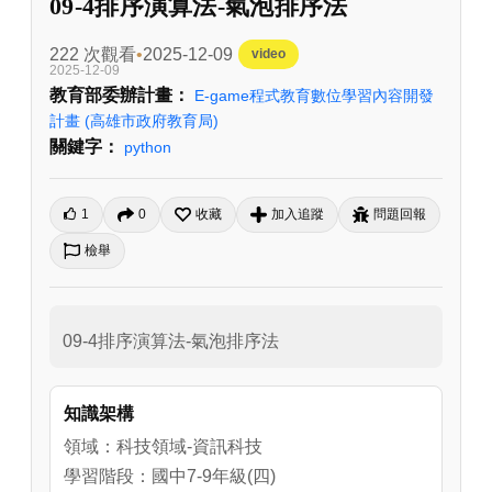
09-4排序演算法-氣泡排序法
222 次觀看
2025-12-09
video
2025-12-09
教育部委辦計畫：
E-game程式教育數位學習內容開發
計畫
(高雄市政府教育局)
關鍵字：
python
1
0
收藏
加入追蹤
問題回報
檢舉
09-4排序演算法-氣泡排序法
知識架構
領域：科技領域-資訊科技
學習階段：國中7-9年級(四)