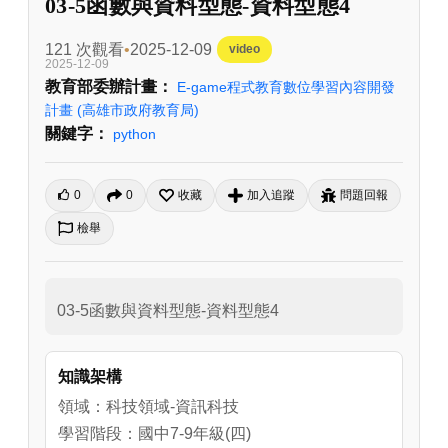
03-5函數與資料型態-資料型態4
121 次觀看
2025-12-09
video
2025-12-09
教育部委辦計畫：
E-game程式教育數位學習內容開發
計畫
(高雄市政府教育局)
關鍵字：
python
0
0
收藏
加入追蹤
問題回報
檢舉
03-5函數與資料型態-資料型態4
知識架構
領域：科技領域-資訊科技
學習階段：國中7-9年級(四)