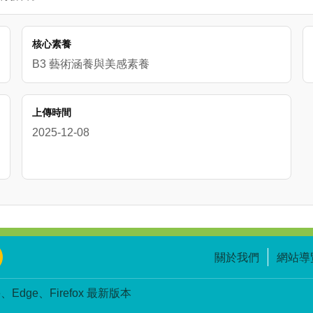
核心素養
B3 藝術涵養與美感素養
上傳時間
2025-12-08
關於我們
網站導
Edge、Firefox 最新版本