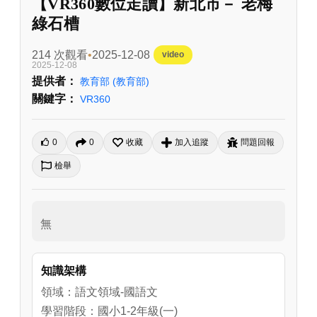
【VR360數位走讀】新北市－ 老梅
綠石槽
214 次觀看
2025-12-08
video
2025-12-08
提供者：
教育部
(教育部)
關鍵字：
VR360
0
0
收藏
加入追蹤
問題回報
檢舉
無
知識架構
領域：語文領域-國語文
學習階段：國小1-2年級(一)