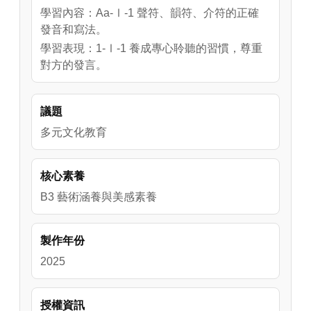
學習內容：Aa-Ⅰ-1 聲符、韻符、介符的正確
發音和寫法。
學習表現：1-Ⅰ-1 養成專心聆聽的習慣，尊重
對方的發言。
議題
多元文化教育
核心素養
B3 藝術涵養與美感素養
製作年份
2025
授權資訊