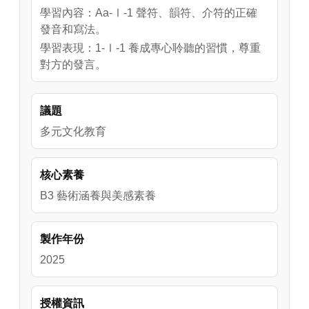
學習內容：Aa-Ⅰ-1 聲符、韻符、介符的正確
發音和寫法。
學習表現：1-Ⅰ-1 養成專心聆聽的習慣，尊重
對方的發言。
議題
多元文化教育
核心素養
B3 藝術涵養與美感素養
製作年份
2025
授權資訊