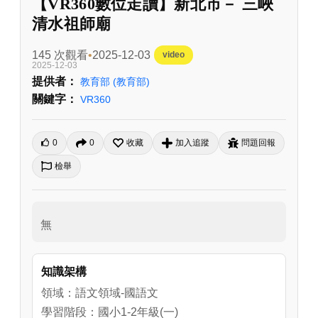
【VR360數位走讀】新北市－ 三峽
清水祖師廟
145 次觀看
2025-12-03
video
2025-12-03
提供者：
教育部
(教育部)
關鍵字：
VR360
0
0
收藏
加入追蹤
問題回報
檢舉
無
知識架構
領域：語文領域-國語文
學習階段：國小1-2年級(一)