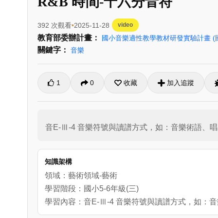
R&B 時間-十六分音符
392 次觀看
2025-11-28
video
教育部委辦計畫：
國小音樂適性教學教材研發實驗計畫
關鍵字：
音樂
1
0
收藏
加入追蹤
音E-Ⅲ-4 音樂符號與讀譜方式，如：音樂術語
知識架構
領域：藝術領域-藝術
學習階段：國小5-6年級(三)
學習內容：音E-Ⅲ-4 音樂符號與讀譜方式，如