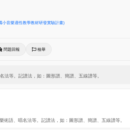
(國小音樂適性教學教材研發實驗計畫)
問題回報
檢舉
、唱名法等。記譜法，如：圖形譜、簡譜、五線譜等。
：音樂術語、唱名法等。記譜法，如：圖形譜、簡譜、五線譜等。