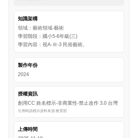
知識架構
領域：藝術領域-藝術
學習階段：國小5-6年級(三)
學習內容：視A-Ⅲ-3 民俗藝術。
製作年份
2024
授權資訊
創用CC 姓名標示-非商業性-禁止改作 3.0 台灣
引用時請標示資料來源:教育部
上傳時間