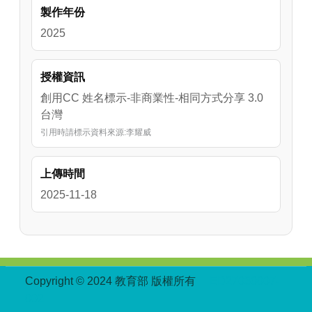
製作年份
2025
授權資訊
創用CC 姓名標示-非商業性-相同方式分享 3.0
台灣
引用時請標示資料來源:李耀威
上傳時間
2025-11-18
:::
Copyright © 2024 教育部 版權所有
ED27030007-
002