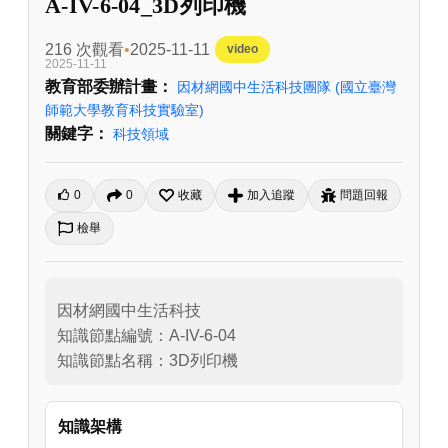
A-IV-6-04_3D列印機
216 次觀看
2025-11-11
video
2025-11-11
教育部委辦計畫：
因材網國中生活科技團隊
(國立臺灣
師範大學教育科技實驗室)
關鍵字：
科技領域
0
0
收藏
加入追蹤
問題回報
檢舉
因材網國中生活科技

知識節點編號：A-IV-6-04

知識架構