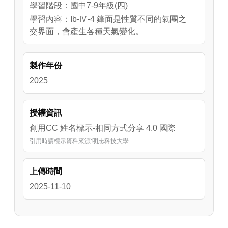
學習階段：國中7-9年級(四)
學習內容：Ib-Ⅳ-4 鋒面是性質不同的氣團之
交界面，會產生各種天氣變化。
製作年份
2025
授權資訊
創用CC 姓名標示-相同方式分享 4.0 國際
引用時請標示資料來源:明志科技大學
上傳時間
2025-11-10