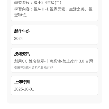
學習階段：國小3-4年級(二)
學習內容：視A-Ⅱ-1 視覺元素、生活之美、視
覺聯想。
製作年份
2024
授權資訊
創用CC 姓名標示-非商業性-禁止改作 3.0 台灣
引用時請標示資料來源:教育部
上傳時間
2025-10-01