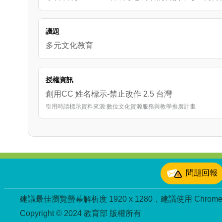
議題
多元文化教育
授權資訊
創用CC 姓名標示-禁止改作 2.5 台灣
引用時請標示資料來源:數位文化資源服務與教學推廣計畫
:::
問題回報
建議最佳瀏覽螢幕解析度 1920 x 1280，建議使用 Chrome、
Copyright © 2024 教育部 版權所有
ED27030007-002