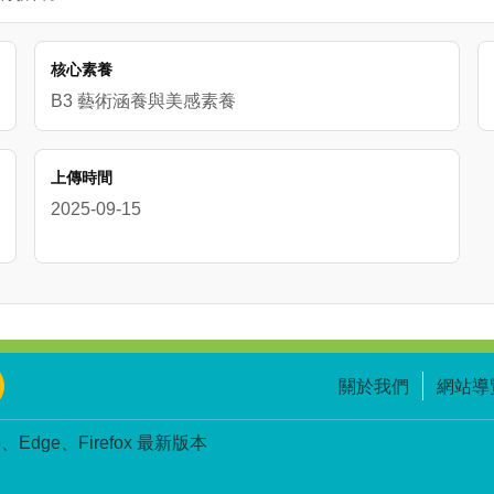
核心素養
B3 藝術涵養與美感素養
上傳時間
2025-09-15
關於我們
網站導
Edge、Firefox 最新版本