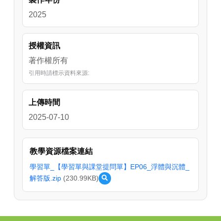
2025
授權資訊
著作權所有
引用時請標示資料來源:
上傳時間
2025-07-10
教學資源檔案連結
學習單_【學習單與課堂提問單】EP06_浮體與沉體_
解答版.zip
(230.99KB)
預
覽
學
習
單