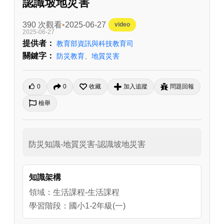
認識坡地災害
390 次觀看
2025-06-27
video
2025-06-27
提供者：
教育部資訊與科技教育司
關鍵字：
防災教育
、
地質災害
0
0
收藏
加入追蹤
問題回報
檢舉
防災知識-地質災害-認識坡地災害
知識架構
領域：生活課程-生活課程
學習階段：國小1-2年級(一)