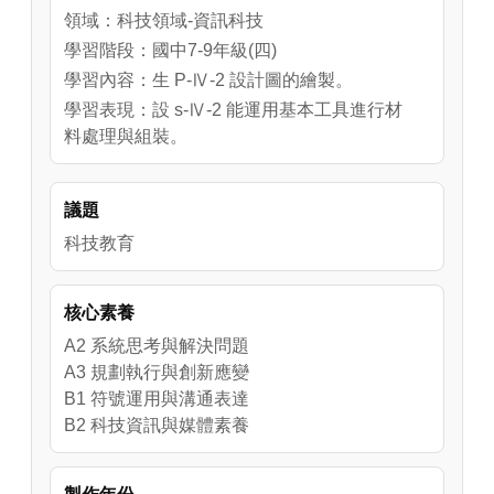
領域：科技領域-資訊科技
學習階段：國中7-9年級(四)
學習內容：生 P-Ⅳ-2 設計圖的繪製。
學習表現：設 s-Ⅳ-2 能運用基本工具進行材
料處理與組裝。
議題
科技教育
核心素養
A2 系統思考與解決問題
A3 規劃執行與創新應變
B1 符號運用與溝通表達
B2 科技資訊與媒體素養