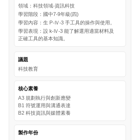
領域：科技領域-資訊科技
學習階段：國中7-9年級(四)
學習內容：生 P-Ⅳ-3 手工具的操作與使用。
學習表現：設 k-Ⅳ-3 能了解選用適當材料及
正確工具的基本知識。
議題
科技教育
核心素養
A3 規劃執行與創新應變
B1 符號運用與溝通表達
B2 科技資訊與媒體素養
製作年份