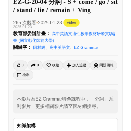
EZ-G-20-04 分詞 - S + come / go / sit
/ stand / lie / remain + Ving
265 次觀看
2025-01-23
video
2025-01-23
教育部委辦計畫：
高中英語文適性教學教材研發實驗計
畫
(國立彰化師範大學)
關鍵字：
因材網
、
高中英語文
、
EZ Grammar
0
0
收藏
加入追蹤
問題回報
檢舉
本影片為EZ Grammar特色課程中，「分詞」系
列影片，更多相關影片請至因材網搜尋。
知識架構