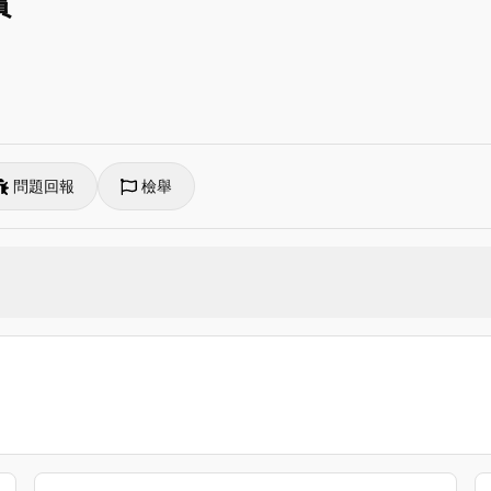
實
問題回報
檢舉