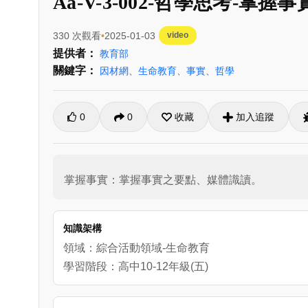
Aa-V-3-002-哲學思考-掌握事
330 次觀看
2025-01-03
video
提供者：
教育部
關鍵字：
因材網
、
生命教育
、
事實
、
哲學
0
0
收藏
加入追蹤
掌握事實：掌握事實之要點、媒體識讀。
知識架構
領域：綜合活動領域-生命教育
學習階段：高中10-12年級(五)