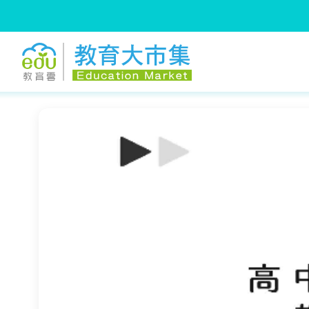
:::
跳到主要內容
:::