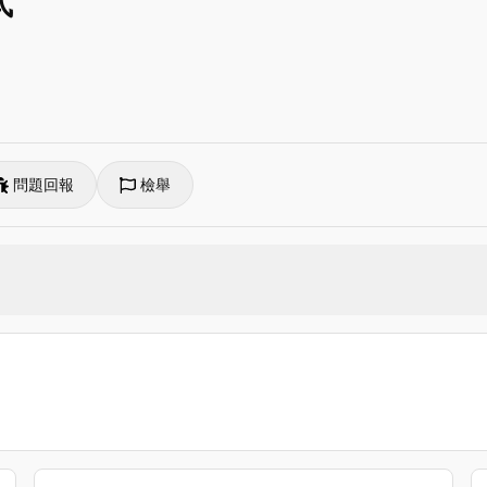
式
問題回報
檢舉