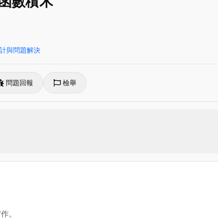
it的函數積木
計與問題解決
問題回報
檢舉
實作。