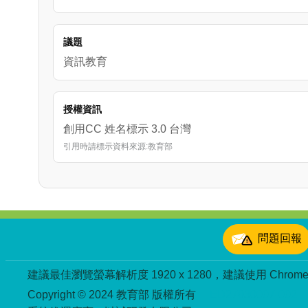
議題
資訊教育
授權資訊
創用CC 姓名標示 3.0 台灣
引用時請標示資料來源:教育部
:::
問題回報
建議最佳瀏覽螢幕解析度 1920 x 1280，建議使用 Chrome、
Copyright © 2024 教育部 版權所有
ED27030007-002