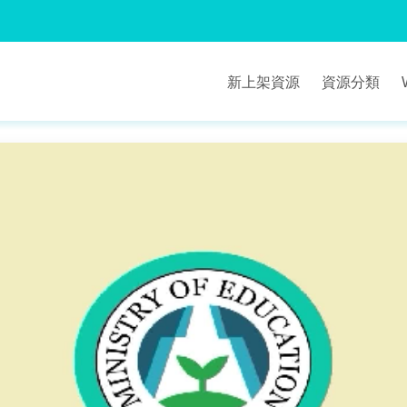
新上架資源
資源分類