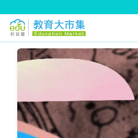
:::
跳到主要內容
:::