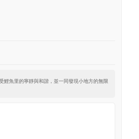
受鯉魚里的寧靜與和諧，並一同發現小地方的無限