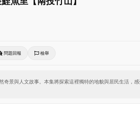
遊鯉魚里【南投竹山】
問題回報
檢舉
然奇景與人文故事。本集將探索這裡獨特的地貌與居民生活，感