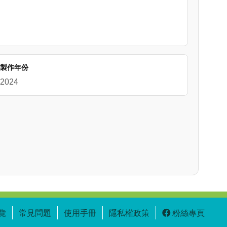
製作年份
2024
覽
常見問題
使用手冊
隱私權政策
粉絲專頁