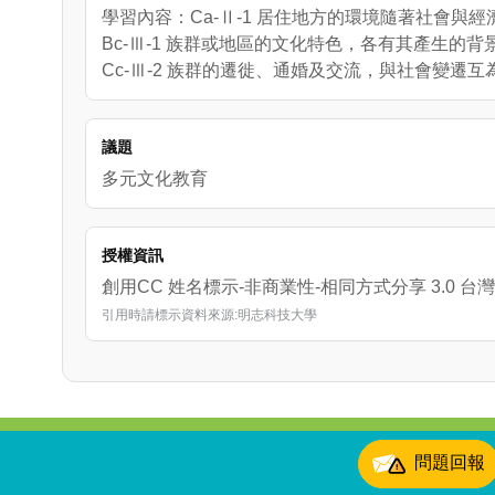
學習內容：Ca-Ⅱ-1 居住地方的環境隨著社會與
Bc-Ⅲ-1 族群或地區的文化特色，各有其產生的
Cc-Ⅲ-2 族群的遷徙、通婚及交流，與社會變遷互
議題
多元文化教育
授權資訊
創用CC 姓名標示-非商業性-相同方式分享 3.0 台灣
引用時請標示資料來源:明志科技大學
:::
問題回報