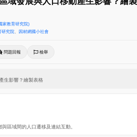
區域發展與人口移動產生影響？繪
(國家教育研究院)
育研究院
、
因材網國小社會
問題回報
檢舉
產生影響？繪製表格
城鄉與區域間的人口遷移及連結互動。