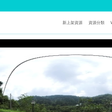
新上架資源
資源分類