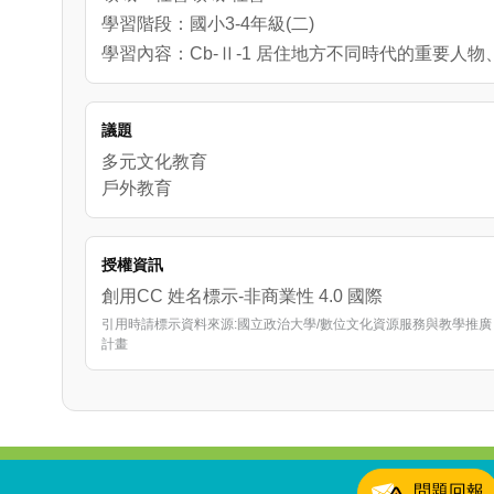
學習階段：國小3-4年級(二)
學習內容：Cb-Ⅱ-1 居住地方不同時代的重要
議題
多元文化教育
戶外教育
授權資訊
創用CC 姓名標示-非商業性 4.0 國際
引用時請標示資料來源:國立政治大學/數位文化資源服務與教學推廣
計畫
:::
問題回報