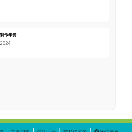
製作年份
2024
覽
常見問題
使用手冊
隱私權政策
粉絲專頁