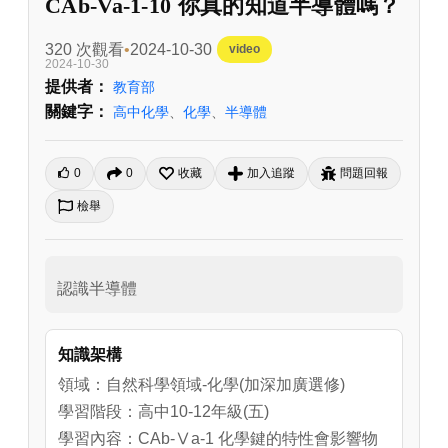
CAb-Va-1-10 你真的知道半導體嗎？
320 次觀看
2024-10-30
video
2024-10-30
提供者：
教育部
關鍵字：
高中化學
、
化學
、
半導體
0
0
收藏
加入追蹤
問題回報
檢舉
認識半導體
知識架構
領域：自然科學領域-化學(加深加廣選修)
學習階段：高中10-12年級(五)
學習內容：CAb-Ⅴa-1 化學鍵的特性會影響物