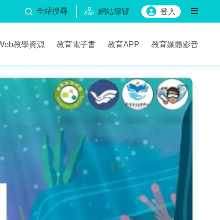
全站搜尋
網站導覽
登入
Web教學資源
教育電子書
教育APP
教育媒體影音