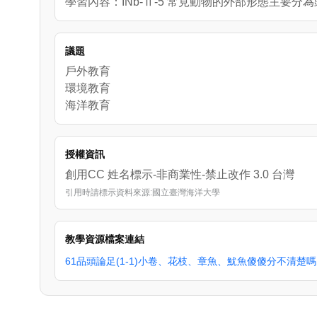
學習內容：INb-Ⅱ-5 常見動物的外部形態主要
議題
戶外教育
環境教育
海洋教育
授權資訊
創用CC 姓名標示-非商業性-禁止改作 3.0 台灣
引用時請標示資料來源:國立臺灣海洋大學
教學資源檔案連結
61品頭論足(1-1)小卷、花枝、章魚、魷魚傻傻分不清楚嗎