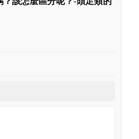
楚嗎？該怎麼區分呢？-頭足類的