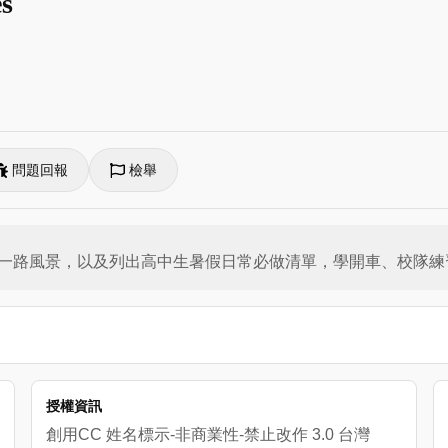
es
問題回報
檢舉
一路風景，以及列出高中生暑假日常必做清單，學開車、校隊練
授權資訊
創用CC 姓名標示-非商業性-禁止改作 3.0 台灣