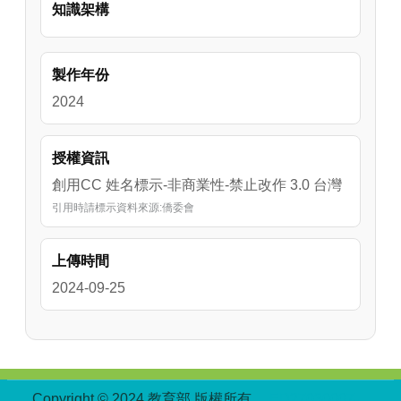
知識架構
製作年份
2024
授權資訊
創用CC 姓名標示-非商業性-禁止改作 3.0 台灣
引用時請標示資料來源:僑委會
上傳時間
2024-09-25
:::
Copyright © 2024 教育部 版權所有
ED27030007-