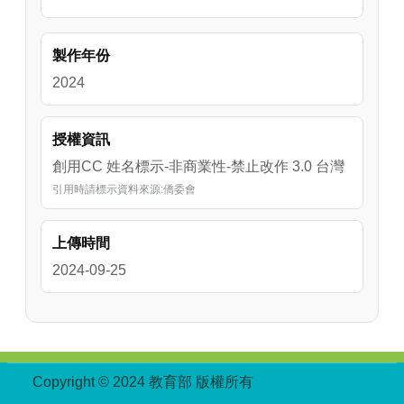
製作年份
2024
授權資訊
創用CC 姓名標示-非商業性-禁止改作 3.0 台灣
引用時請標示資料來源:僑委會
上傳時間
2024-09-25
:::
Copyright © 2024 教育部 版權所有
ED27030007-