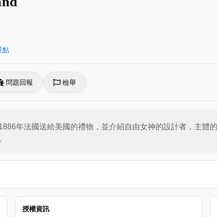
land
景點
問題回報
檢舉
1886年法國送給美國的禮物，並介紹自由女神的設計者，主體
。
授權資訊