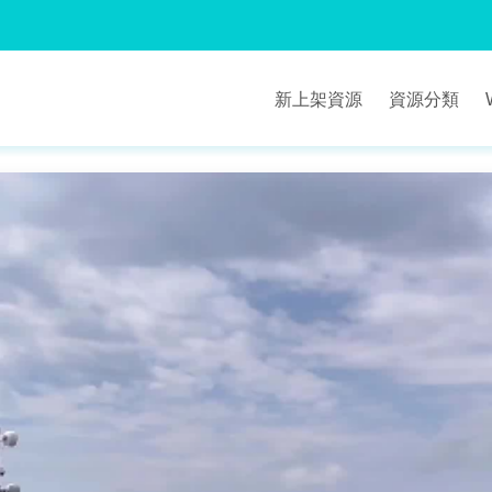
新上架資源
資源分類