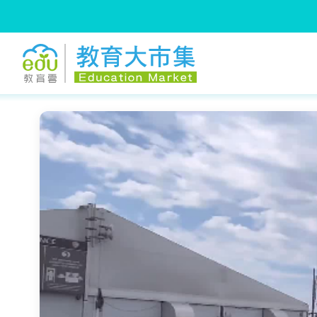
:::
跳到主要內容
:::