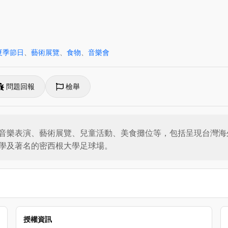
夏季節日
、
藝術展覽
、
食物
、
音樂會
問題回報
檢舉
音樂表演、藝術展覽、兒童活動、美食攤位等，包括呈現台灣海
學及著名的密西根大學足球場。
授權資訊