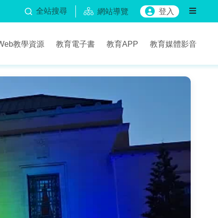
全站搜尋
網站導覽
登入
Web教學資源
教育電子書
教育APP
教育媒體影音