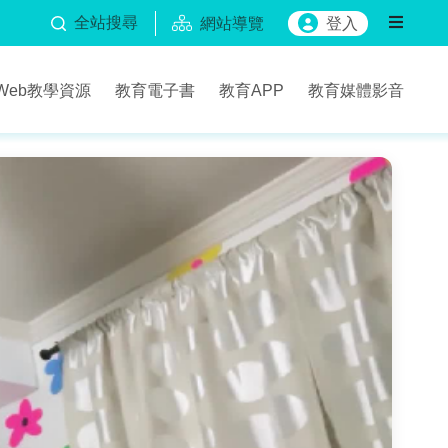
全站搜尋
網站導覽
登入
Web教學資源
教育電子書
教育APP
教育媒體影音