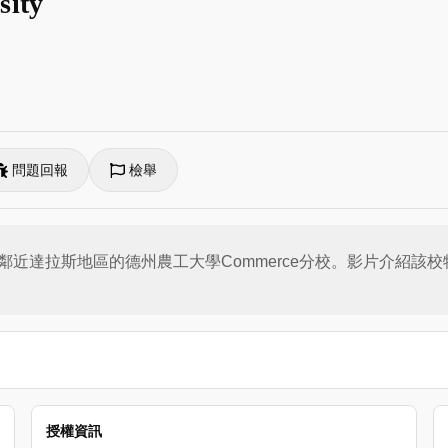
sity
問題回報
檢舉
近達拉斯地區的德州農工大學Commerce分校。影片介紹該
授權資訊