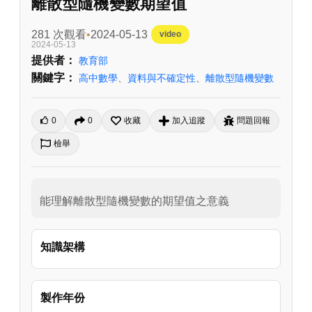
離散型隨機變數期望值
281 次觀看
2024-05-13
video
2024-05-13
提供者：
教育部
關鍵字：
高中數學
、
資料與不確定性
、
離散型隨機變數
0
0
收藏
加入追蹤
問題回報
檢舉
能理解離散型隨機變數的期望值之意義
知識架構
製作年份