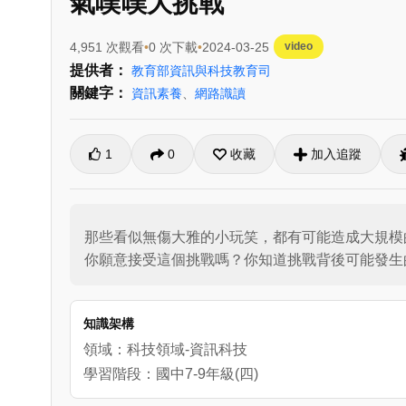
氣噗噗大挑戰
4,951 次觀看
0 次下載
2024-03-25
video
提供者：
教育部資訊與科技教育司
關鍵字：
資訊素養
、
網路識讀
1
0
收藏
加入追蹤
那些看似無傷大雅的小玩笑，都有可能造成大規模的
你願意接受這個挑戰嗎？你知道挑戰背後可能發生
知識架構
領域：科技領域-資訊科技
學習階段：國中7-9年級(四)