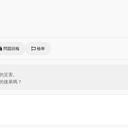
問題回報
檢舉
災害。

的後果嗎？