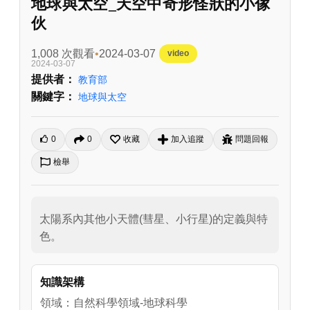
地球與太空_天空中奇形怪狀的小傢
伙
1,008 次觀看
2024-03-07
video
2024-03-07
提供者：
教育部
關鍵字：
地球與太空
0
0
收藏
加入追蹤
問題回報
檢舉
太陽系內其他小天體(彗星、小行星)的定義與特
色。
知識架構
領域：自然科學領域-地球科學