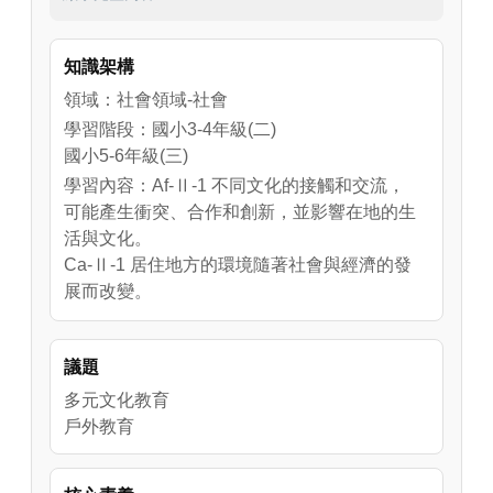
主。
知識架構
領域：社會領域-社會
學習階段：國小3-4年級(二)
國小5-6年級(三)
學習內容：Af-Ⅱ-1 不同文化的接觸和交流，
可能產生衝突、合作和創新，並影響在地的生
活與文化。
Ca-Ⅱ-1 居住地方的環境隨著社會與經濟的發
展而改變。
Bc-Ⅲ-1 族群或地區的文化特色，各有其產生
的背景因素，因而形塑臺灣多元豐富的文化內
議題
涵。
多元文化教育
戶外教育