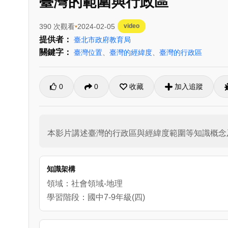
臺灣的範圍與行政區
390 次觀看
2024-02-05
video
提供者：
臺北市政府教育局
關鍵字：
臺灣位置
、
臺灣的經緯度
、
臺灣的行政區
0
0
收藏
加入追蹤
本影片講述臺灣的行政區與經緯度範圍等知識概念
知識架構
領域：社會領域-地理
學習階段：國中7-9年級(四)