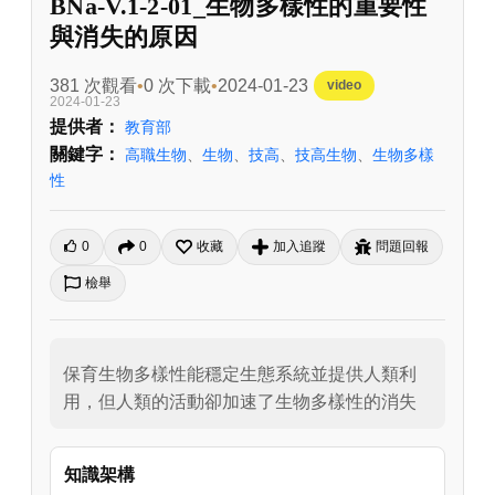
BNa-V.1-2-01_生物多樣性的重要性
與消失的原因
381 次觀看
0 次下載
2024-01-23
video
2024-01-23
提供者：
教育部
關鍵字：
高職生物
、
生物
、
技高
、
技高生物
、
生物多樣
性
0
0
收藏
加入追蹤
問題回報
檢舉
保育生物多樣性能穩定生態系統並提供人類利
用，但人類的活動卻加速了生物多樣性的消失
知識架構