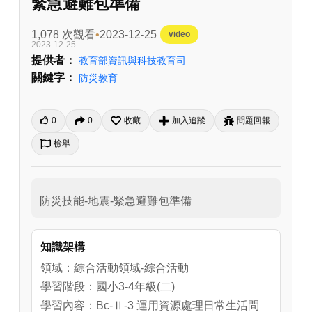
緊急避難包準備
1,078 次觀看
2023-12-25
video
2023-12-25
提供者：
教育部資訊與科技教育司
關鍵字：
防災教育
0
0
收藏
加入追蹤
問題回報
檢舉
防災技能-地震-緊急避難包準備
知識架構
領域：綜合活動領域-綜合活動
學習階段：國小3-4年級(二)
學習內容：Bc-Ⅱ-3 運用資源處理日常生活問