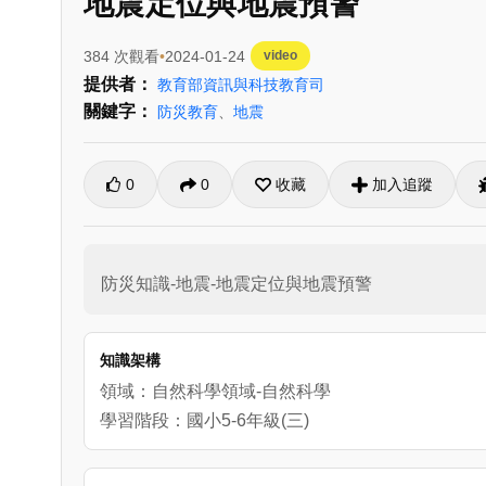
地震定位與地震預警
384 次觀看
2024-01-24
video
提供者：
教育部資訊與科技教育司
關鍵字：
防災教育
、
地震
0
0
收藏
加入追蹤
防災知識-地震-地震定位與地震預警
知識架構
領域：自然科學領域-自然科學
學習階段：國小5-6年級(三)