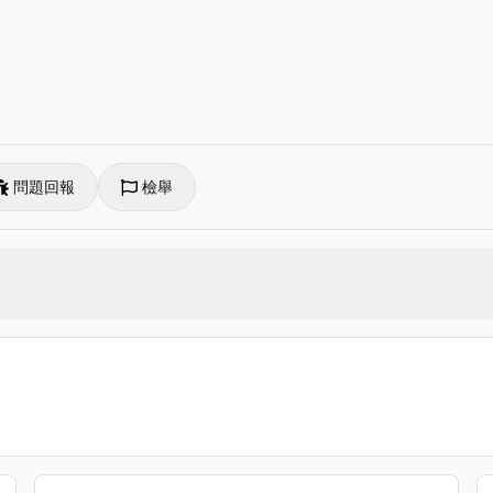
問題回報
檢舉