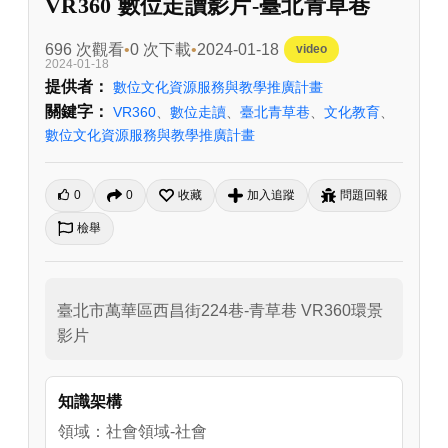
VR360 數位走讀影片-臺北青草巷
696 次觀看
0 次下載
2024-01-18
video
2024-01-18
提供者：
數位文化資源服務與教學推廣計畫
關鍵字：
VR360
、
數位走讀
、
臺北青草巷
、
文化教育
、
數位文化資源服務與教學推廣計畫
0
0
收藏
加入追蹤
問題回報
檢舉
臺北市萬華區西昌街224巷-青草巷 VR360環景
影片
知識架構
領域：社會領域-社會