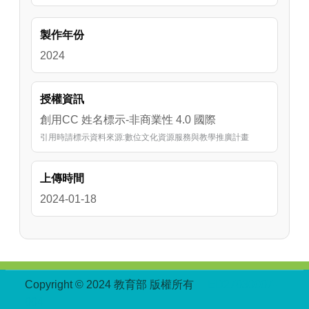
製作年份
2024
授權資訊
創用CC 姓名標示-非商業性 4.0 國際
引用時請標示資料來源:數位文化資源服務與教學推廣計畫
上傳時間
2024-01-18
:::
Copyright © 2024 教育部 版權所有
ED27030007-
004