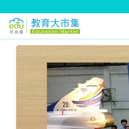
:::
跳到主要內容
:::