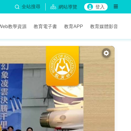
全站搜尋
網站導覽
登入
Web教學資源
教育電子書
教育APP
教育媒體影音