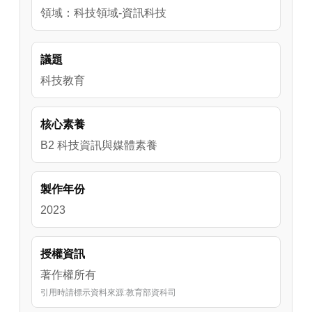
並實際操作加深與會人員對各工具之使用，增
領域：科技領域-資訊科技
加教學方式的多元性及學生的學習興趣。
議題
科技教育
核心素養
B2 科技資訊與媒體素養
製作年份
2023
授權資訊
著作權所有
引用時請標示資料來源:教育部資科司