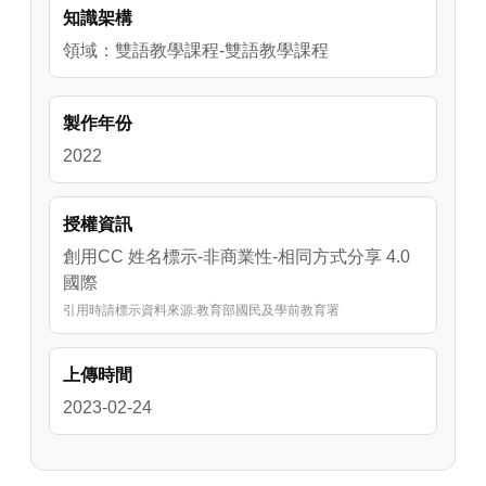
知識架構
實。
領域：雙語教學課程-雙語教學課程
製作年份
2022
授權資訊
創用CC 姓名標示-非商業性-相同方式分享 4.0
國際
引用時請標示資料來源:教育部國民及學前教育署
上傳時間
2023-02-24