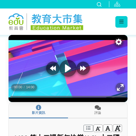
:::
跳到主要內容
:::
00:00
/
14:00
影片資訊
評論