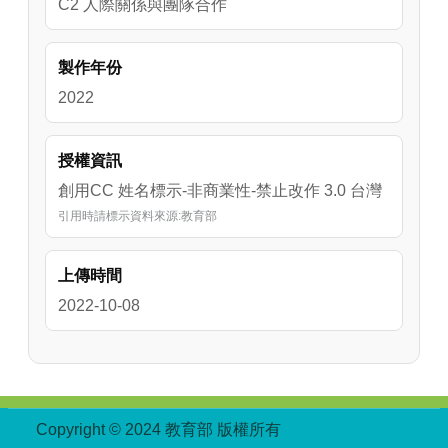
C2 人際關係與團隊合作
製作年份
2022
授權資訊
創用CC 姓名標示-非商業性-禁止改作 3.0 台灣
引用時請標示資料來源:教育部
上傳時間
2022-10-08
:::
Copyright © 2024 教育部 版權所有
ED27030007-