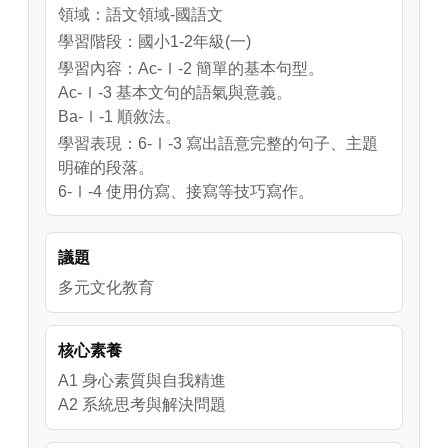
領域：語文領域-國語文
學習階段：國小1-2年級(一)
學習內容：Ac-Ⅰ-2 簡單的基本句型。
Ac-Ⅰ-3 基本文句的語氣與意義。
Ba-Ⅰ-1 順敘法。
學習表現：6-Ⅰ-3 寫出語意完整的句子、主題
明確的段落。
6-Ⅰ-4 使用仿寫、接寫等技巧寫作。
5-Ⅰ-4 了解文本中的重要訊息與觀點。
5-Ⅰ-6 利用圖像、故事結構等策略，協助文本
議題
的理解與內容重述。
5-Ⅰ-7 運用簡單的預測、推論等策略，找出句
多元文化教育
子和段落明示的因果關係，理解文本內容。
核心素養
A1 身心素質與自我精進
A2 系統思考與解決問題