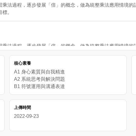
在學習乘法過程，逐步發展「倍」的概念，做為統整乘法應用情境的
目標。
在學習乘法過程，逐步發展「倍」的概念，做為統整乘法應用情境的
乘法，並初步進行分裝與平分的除法活動。
核心素養
A1 身心素質與自我精進
A2 系統思考與解決問題
B1 符號運用與溝通表達
上傳時間
2022-09-23