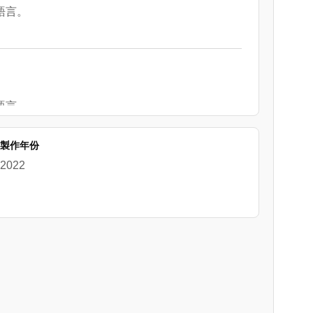
語言。
語言。
製作年份
2022