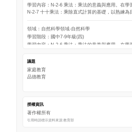
學習內容：N-2-6 乘法：乘法的意義與應用。
N-2-7 十十乘法：乘除直式計算的基礎，以熟練為
領域：自然科學領域-自然科學
學習階段：國中7-9年級(四)
學習內容：N-2-6 乘法：乘法的意義與應用。
學習表現：n-Ⅰ-4 理解乘法的意義，熟練十十
議題
家庭教育
品德教育
授權資訊
著作權所有
引用時請標示資料來源:教育部