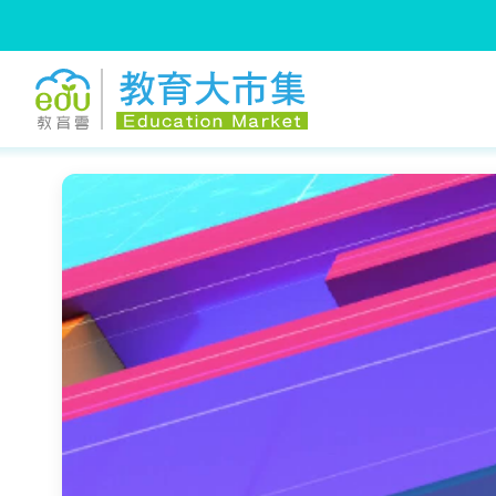
:::
跳到主要內容
:::